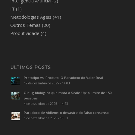
Inteligência Artificial
(2)
IT
(1)
Metodologias Ágeis
(41)
Outros Temas
(20)
Produtividade
(4)
ÚLTIMOS POSTS
Protótipo vs. Produto: O Paradoxo do Valor Real
12 de dezembro de 2025 - 14:03
O bug biológico que mata o Scale-Up: o limite de 150
pessoas
4 de dezembro de 2025 - 14:23
Paradoxo de Abilene: o desastre do falso consenso
1 de dezembro de 2025 - 18:33