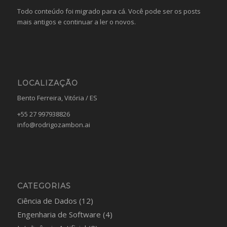
Todo conteúdo foi migrado para cá. Você pode ser os posts
mais antigos e continuar a ler o novos.
LOCALIZAÇÃO
Bento Ferreira, Vitória / ES
+55 27 997938826
info@rodrigozambon.ai
CATEGORIAS
Ciência de Dados
(12)
Engenharia de Software
(4)