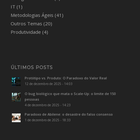
IT
(1)
Metodologias Ágeis
(41)
Outros Temas
(20)
Produtividade
(4)
ÚLTIMOS POSTS
Protótipo vs. Produto: O Paradoxo do Valor Real
12 de dezembro de 2025 - 14:03
O bug biológico que mata o Scale-Up: o limite de 150
pessoas
4 de dezembro de 2025 - 14:23
Paradoxo de Abilene: o desastre do falso consenso
1 de dezembro de 2025 - 18:33