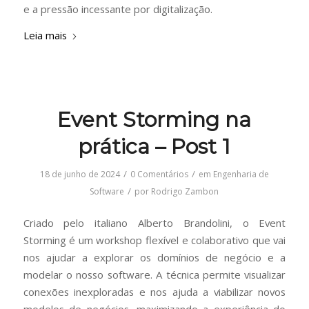
e a pressão incessante por digitalização.
Leia mais
Event Storming na
prática – Post 1
/
/
18 de junho de 2024
0 Comentários
em
Engenharia de
/
Software
por
Rodrigo Zambon
Criado pelo italiano Alberto Brandolini, o Event
Storming é um workshop flexível e colaborativo que vai
nos ajudar a explorar os domínios de negócio e a
modelar o nosso software. A técnica permite visualizar
conexões inexploradas e nos ajuda a viabilizar novos
modelos de negócios, maximizando a experiência do