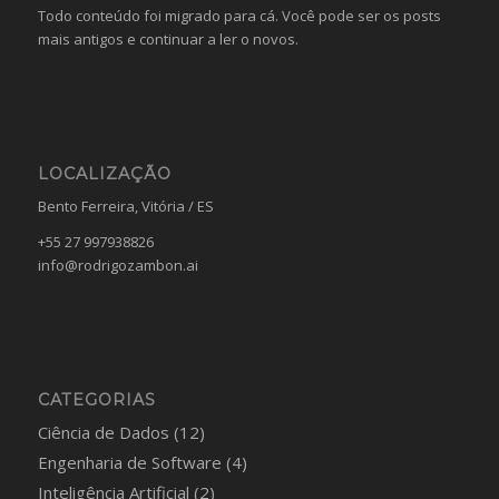
Todo conteúdo foi migrado para cá. Você pode ser os posts
mais antigos e continuar a ler o novos.
LOCALIZAÇÃO
Bento Ferreira, Vitória / ES
+55 27 997938826
info@rodrigozambon.ai
CATEGORIAS
Ciência de Dados
(12)
Engenharia de Software
(4)
Inteligência Artificial
(2)