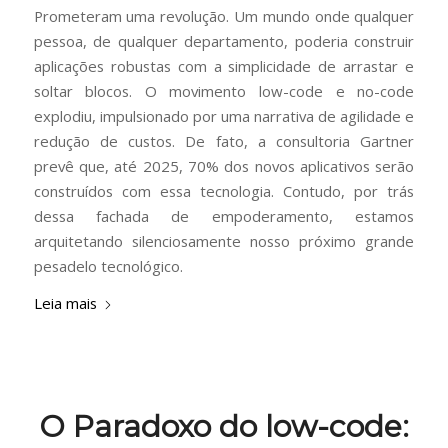
Prometeram uma revolução. Um mundo onde qualquer
pessoa, de qualquer departamento, poderia construir
aplicações robustas com a simplicidade de arrastar e
soltar blocos. O movimento low-code e no-code
explodiu, impulsionado por uma narrativa de agilidade e
redução de custos. De fato, a consultoria Gartner
prevê que, até 2025, 70% dos novos aplicativos serão
construídos com essa tecnologia. Contudo, por trás
dessa fachada de empoderamento, estamos
arquitetando silenciosamente nosso próximo grande
pesadelo tecnológico.
Leia mais
O Paradoxo do low-code: