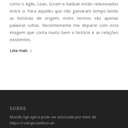
como o Agile, Lean, Scrum e Kanban estão relacionados
entre si. Para aqueles que não gastaram tempo lendo
as histórias de origem, estes termos são apenas
palavras soltas. Recentemente me deparei com esta
imagem que conta muito bem a história e as relações
existentes.
Leia mais
SOBRE
Mundo Ágil agora pode ser acessado por meio de
https://rodrigozambon.ai/
.