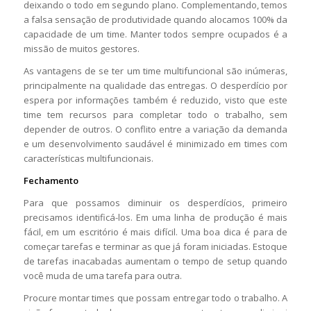
deixando o todo em segundo plano. Complementando, temos
a falsa sensação de produtividade quando alocamos 100% da
capacidade de um time. Manter todos sempre ocupados é a
missão de muitos gestores.
As vantagens de se ter um time multifuncional são inúmeras,
principalmente na qualidade das entregas. O desperdício por
espera por informações também é reduzido, visto que este
time tem recursos para completar todo o trabalho, sem
depender de outros. O conflito entre a variação da demanda
e um desenvolvimento saudável é minimizado em times com
características multifuncionais.
Fechamento
Para que possamos diminuir os desperdícios, primeiro
precisamos identificá-los. Em uma linha de produção é mais
fácil, em um escritório é mais difícil. Uma boa dica é para de
começar tarefas e terminar as que já foram iniciadas. Estoque
de tarefas inacabadas aumentam o tempo de setup quando
você muda de uma tarefa para outra.
Procure montar times que possam entregar todo o trabalho. A