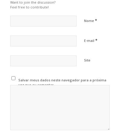
Want to join the discussion?
Feel free to contribute!
*
Nome
*
E-mail
Site
Salvar meus dados neste navegador para a próxima
vez que eu comentar.