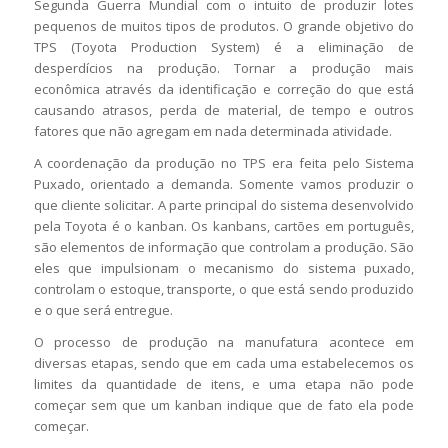
Segunda Guerra Mundial com o intuito de produzir lotes
pequenos de muitos tipos de produtos. O grande objetivo do
TPS (Toyota Production System) é a eliminação de
desperdícios na produção. Tornar a produção mais
econômica através da identificação e correção do que está
causando atrasos, perda de material, de tempo e outros
fatores que não agregam em nada determinada atividade.
A coordenação da produção no TPS era feita pelo Sistema
Puxado, orientado a demanda. Somente vamos produzir o
que cliente solicitar. A parte principal do sistema desenvolvido
pela Toyota é o kanban. Os kanbans, cartões em português,
são elementos de informação que controlam a produção. São
eles que impulsionam o mecanismo do sistema puxado,
controlam o estoque, transporte, o que está sendo produzido
e o que será entregue.
O processo de produção na manufatura acontece em
diversas etapas, sendo que em cada uma estabelecemos os
limites da quantidade de itens, e uma etapa não pode
começar sem que um kanban indique que de fato ela pode
começar.