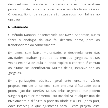
desnível muito grande e orientadas aos estoque acabam
produzindo demais em uma semana e na outra ficam ociosas.
O desequilíbrio de recursos são causados por falhas no
upstream.
Nivelamento
O Método Kanban, desenvolvido por David Anderson, busca
fazer a analogia do que foi descrito acima, para os
trabalhadores do conhecimento.
Em times com baixa maturidade, o desnivelamento das
atividades acabam gerando os temidos gargalos. Muitas
vezes em sala de aula, quando explico o conceito, é comum
os alunos se identificarem. Muitos deles, inclusive são os
gargalos.
Em organizações públicas geralmente encontro vários
projetos em um único time, com extrema dificuldade para
priorização das tarefas. Muitas delas urgentes, que podem
surgir a qualquer momento. Isto inviabiliza qualquer tipo de
nivelamento e dificulta a previsibilidade e o EPEI (each part,
each interval), o que ajustamos para – este projeto, este