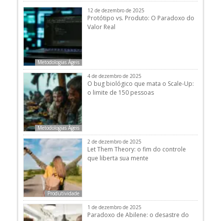
12 de dezembro de 2025
Protótipo vs. Produto: O Paradoxo do
Valor Real
Metodologias Ágeis
4 de dezembro de 2025
O bug biológico que mata o Scale-Up:
o limite de 150 pessoas
Metodologias Ágeis
2 de dezembro de 2025
Let Them Theory: o fim do controle
que liberta sua mente
Produtividade
1 de dezembro de 2025
Paradoxo de Abilene: o desastre do