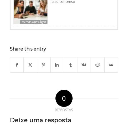
falso consenso
Metodologias Ágeis
Share this entry
0
RESPOSTAS
Deixe uma resposta