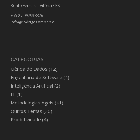
Bento Ferreira, Vitória / ES
+55 27 997938826
info@rodrigozambon.ai
CATEGORIAS
Ciência de Dados
(12)
Engenharia de Software
(4)
Inteligência Artificial
(2)
IT
(1)
Metodologias Ágeis
(41)
Outros Temas
(20)
Produtividade
(4)