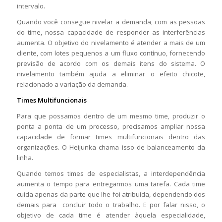
intervalo.
Quando você consegue nivelar a demanda, com as pessoas
do time, nossa capacidade de responder as interferências
aumenta. O objetivo do nivelamento é atender a mais de um
cliente, com lotes pequenos a um fluxo contínuo, fornecendo
previsão de acordo com os demais itens do sistema. O
nivelamento também ajuda a eliminar o efeito chicote,
relacionado a variação da demanda.
Times Multifuncionais
Para que possamos dentro de um mesmo time, produzir o
ponta a ponta de um processo, precisamos ampliar nossa
capacidade de formar times multifuncionais dentro das
organizações. O Heijunka chama isso de balanceamento da
linha.
Quando temos times de especialistas, a interdependência
aumenta o tempo para entregarmos uma tarefa. Cada time
cuida apenas da parte que lhe foi atribuída, dependendo dos
demais para concluir todo o trabalho. E por falar nisso, o
objetivo de cada time é atender àquela especialidade,