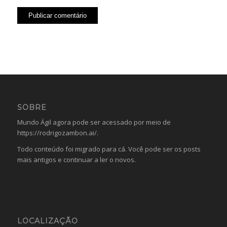
SOBRE
Mundo Ágil agora pode ser acessado por meio de
https://rodrigozambon.ai/
.
Todo conteúdo foi migrado para cá. Você pode ser os posts
mais antigos e continuar a ler o novos.
LOCALIZAÇÃO