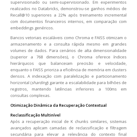
supervisionado ou semi-supervisionado. Em experimentos
realizados no Databricks, demonstrou-se ganhos médios de
Recall@10 superiores a 22% após treinamento incremental
com documentos financeiros internos, em comparação com
embeddings genéricos.
Bancos vetoriais escaláveis como Chroma e FAISS otimizam o
armazenamento e a consulta rápida mesmo em grandes
volumes de dados. Para cenários de alta dimensionalidade
(superior a 768 dimensões), o Chroma oferece índices
hierárquicos que balanceiam precisão e velocidade,
enquanto o FAISS prioriza a eficiência de memória em clusters
densos. A indexação com paralelização e particionamento
horizontal (
sharding
) garante a escalabilidade para bilhões de
registros, mantendo latências inferiores a 100ms em
consultas complexas.
Otimização Dinâmica da Recuperação Contextual
Reclassificação Multinível
Após a recuperação inicial de K chunks similares, sistemas
avançados aplicam camadas de reclassificação e filtragem
secundária para elevar a relevância do contexto final