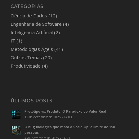
CATEGORIAS
Ciência de Dados
(12)
Engenharia de Software
(4)
Inteligência Artificial
(2)
IT
(1)
Metodologias Ágeis
(41)
Outros Temas
(20)
Produtividade
(4)
ÚLTIMOS POSTS
Protótipo vs. Produto: O Paradoxo do Valor Real
12 de dezembro de 2025 - 14:03
O bug biológico que mata o Scale-Up: o limite de 150
pessoas
4 de dezembro de 2025 - 14:23