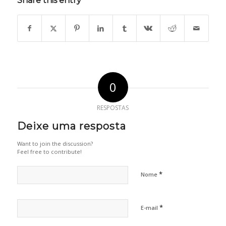
Share this entry
0
RESPOSTAS
Deixe uma resposta
Want to join the discussion?
Feel free to contribute!
*
Nome
*
E-mail