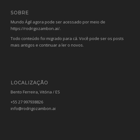
SOBRE
Mundo Ágil agora pode ser acessado por meio de
https://rodrigozambon.ai/
.
Todo conteúdo foi migrado para cá. Você pode ser os posts
mais antigos e continuar a ler o novos.
LOCALIZAÇÃO
Bento Ferreira, Vitória / ES
+55 27 997938826
info@rodrigozambon.ai