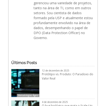
gerenciou uma variedade de projetos,
tanto na área de TI, como em outros
setores. Sou cientista de dados
formado pela USP e atualmente estou
profundamente envolvido na área de
dados, desempenhando o papel de
DPO (Data Protection Officer) no
Governo.
Últimos Posts
12 de dezembro de 2025
Protótipo vs. Produto: O Paradoxo do
Valor Real
Metodologias Ágeis
4 de dezembro de 2025
O bug biológico que mata o Scale-Up: