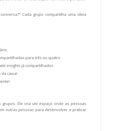
a conversa?” Cada grupo compartilha uma ideia
ário;
compartilhadas para três ou quatro
tir insights já compartilhados
 da caixa!
iente!
es grupos. Ele cria um espaço onde as pessoas
om outras pessoas para desenvolver e praticar