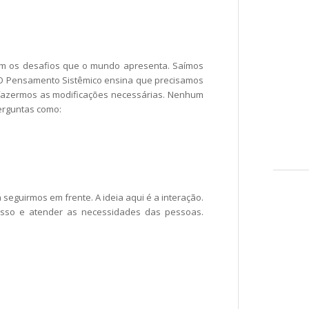
m os desafios que o mundo apresenta. Saímos
 O Pensamento Sistêmico ensina que precisamos
 fazermos as modificações necessárias. Nenhum
perguntas como:
seguirmos em frente. A ideia aqui é a interação.
asso e atender as necessidades das pessoas.