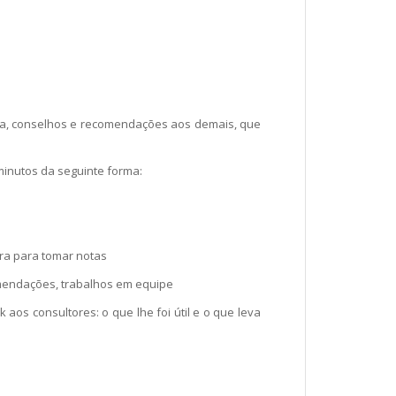
uda, conselhos e recomendações aos demais, que
 minutos da seguinte forma:
ara para tomar notas
mendações, trabalhos em equipe
 aos consultores: o que lhe foi útil e o que leva