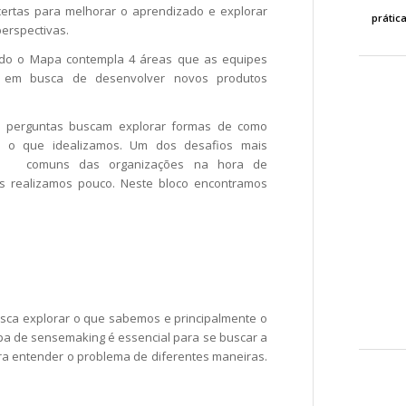
certas para melhorar o aprendizado e explorar
prátic
perspectivas.
ido o Mapa contempla 4 áreas que as equipes
 em busca de desenvolver novos produtos
s perguntas buscam explorar formas de como
ar o que idealizamos. Um dos desafios mais
comuns das organizações na hora de
mas realizamos pouco. Neste bloco encontramos
usca explorar o que sabemos e principalmente o
pa de sensemaking é essencial para se buscar a
para entender o problema de diferentes maneiras.