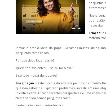
perguntas 
diferentes 
Neste sent
que estão
necessita:
Criação
: a
materializ
inovar é tirar a ideia do papel. Geramos muitas ideias, 
perguntas como essas:
Por que devo fazer assim?
Quem fez isso antes? E se eu for além?
E se tudo mudar de repente?
Imaginação
: Neste bloco está a busca pelo conhecimento. B
que não sabemos. Explorar o problema e investir em uma eta
iniciativa certa. Ouvir diferentes perspectivas é uma chave 
Neste sentido, temos perguntas como:
Onde estão minhas referências?