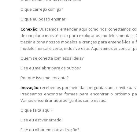
O que carrego comigo?
O que eu posso ensinar?
Conexão
: Buscamos entender aqui como nos conectamos co
de um plano mais técnico para explorar os modelos mentais.
trazer à tona nossos modelos e crenças para entendê-los e
modelo mental é certo, inclusive este. Aqui vamos encontrar 
Quem se conecta com essa ideia?
E se eu me abrir para os outros?
Por que isso me encanta?
Inovação
: recebemos por meio das perguntas um convite para 
Precisamos encontrar formas para encontrar o próximo p
Vamos encontrar aqui perguntas como essas:
O que falta aqui?
E se eu estiver errado?
E se eu olhar em outra direção?