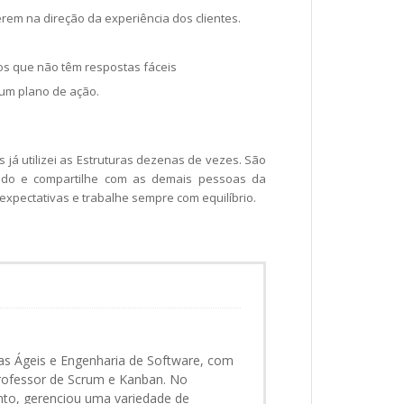
em na direção da experiência dos clientes.
os que não têm respostas fáceis
 um plano de ação.
 já utilizei as Estruturas dezenas de vezes. São
tudo e compartilhe com as demais pessoas da
 expectativas e trabalhe sempre com equilíbrio.
as Ágeis e Engenharia de Software, com
ofessor de Scrum e Kanban. No
nto, gerenciou uma variedade de