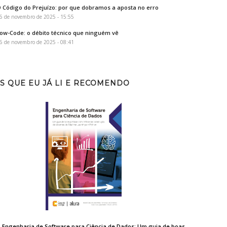
 Código do Prejuízo: por que dobramos a aposta no erro
6 de novembro de 2025 - 15:55
ow-Code: o débito técnico que ninguém vê
6 de novembro de 2025 - 08:41
S QUE EU JÁ LI E RECOMENDO
Engenharia de Software para Ciência de Dados: Um guia de boas