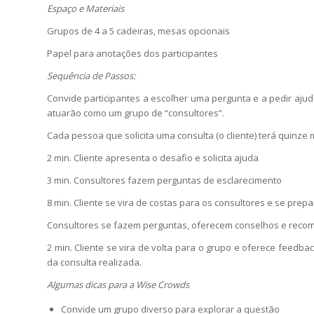
Espaço e Materiais
Grupos de 4 a 5 cadeiras, mesas opcionais
Papel para anotações dos participantes
Sequência de Passos:
Convide participantes a escolher uma pergunta e a pedir aj
atuarão como um grupo de “consultores”.
Cada pessoa que solicita uma consulta (o cliente) terá quinze
2 min. Cliente apresenta o desafio e solicita ajuda
3 min. Consultores fazem perguntas de esclarecimento
8 min. Cliente se vira de costas para os consultores e se prep
Consultores se fazem perguntas, oferecem conselhos e reco
2 min. Cliente se vira de volta para o grupo e oferece feedback
da consulta realizada.
Algumas dicas para a Wise Crowds
Convide um grupo diverso para explorar a questão