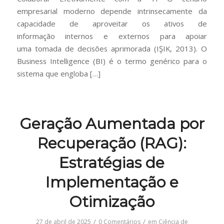
empresarial moderno depende intrinsecamente da
capacidade de aproveitar os ativos de
informação internos e externos para apoiar
uma tomada de decisões aprimorada (IŞIK, 2013). O
Business Intelligence (BI) é o termo genérico para o
sistema que engloba […]
Geração Aumentada por
Recuperação (RAG):
Estratégias de
Implementação e
Otimização
/
/
27 de abril de 2025
0 Comentários
em
Ciência de