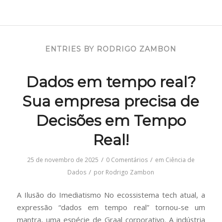
ENTRIES BY RODRIGO ZAMBON
Dados em tempo real?
Sua empresa precisa de
Decisões em Tempo
Real!
/
/
25 de novembro de 2025
0 Comentários
em
Ciência de
/
Dados
por
Rodrigo Zambon
A Ilusão do Imediatismo No ecossistema tech atual, a
expressão “dados em tempo real” tornou-se um
mantra, uma espécie de Graal corporativo. A indústria