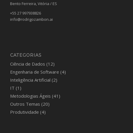
Bento Ferreira, Vitória / ES
+55 27 997938826
info@rodrigozambon.ai
CATEGORIAS
Ciência de Dados
(12)
Engenharia de Software
(4)
Inteligência Artificial
(2)
IT
(1)
Metodologias Ágeis
(41)
Outros Temas
(20)
Produtividade
(4)