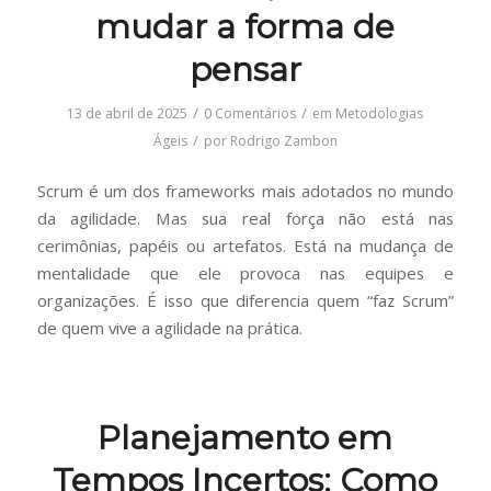
mudar a forma de
pensar
/
/
13 de abril de 2025
0 Comentários
em
Metodologias
/
Ágeis
por
Rodrigo Zambon
Scrum é um dos frameworks mais adotados no mundo
da agilidade. Mas sua real força não está nas
cerimônias, papéis ou artefatos. Está na mudança de
mentalidade que ele provoca nas equipes e
organizações. É isso que diferencia quem “faz Scrum”
de quem vive a agilidade na prática.
Planejamento em
Tempos Incertos: Como