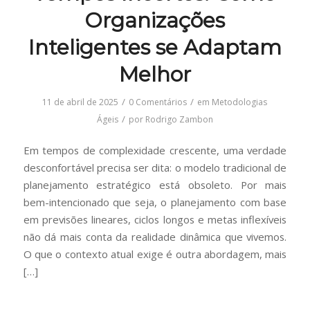
Organizações
Inteligentes se Adaptam
Melhor
/
/
11 de abril de 2025
0 Comentários
em
Metodologias
/
Ágeis
por
Rodrigo Zambon
Em tempos de complexidade crescente, uma verdade
desconfortável precisa ser dita: o modelo tradicional de
planejamento estratégico está obsoleto. Por mais
bem-intencionado que seja, o planejamento com base
em previsões lineares, ciclos longos e metas inflexíveis
não dá mais conta da realidade dinâmica que vivemos.
O que o contexto atual exige é outra abordagem, mais
[…]