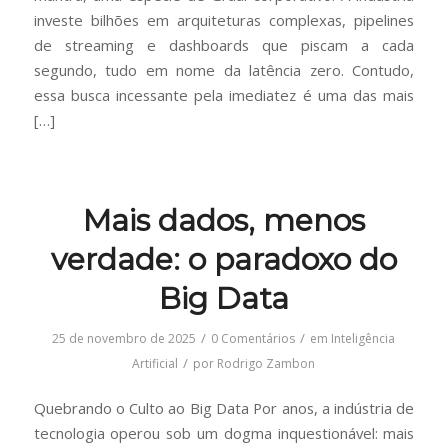
investe bilhões em arquiteturas complexas, pipelines
de streaming e dashboards que piscam a cada
segundo, tudo em nome da latência zero. Contudo,
essa busca incessante pela imediatez é uma das mais
[…]
Mais dados, menos
verdade: o paradoxo do
Big Data
/
/
25 de novembro de 2025
0 Comentários
em
Inteligência
/
Artificial
por
Rodrigo Zambon
Quebrando o Culto ao Big Data Por anos, a indústria de
tecnologia operou sob um dogma inquestionável: mais