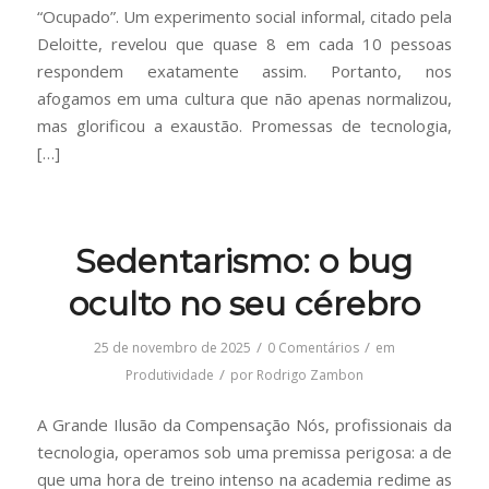
“Ocupado”. Um experimento social informal, citado pela
Deloitte, revelou que quase 8 em cada 10 pessoas
respondem exatamente assim. Portanto, nos
afogamos em uma cultura que não apenas normalizou,
mas glorificou a exaustão. Promessas de tecnologia,
[…]
Sedentarismo: o bug
oculto no seu cérebro
/
/
25 de novembro de 2025
0 Comentários
em
/
Produtividade
por
Rodrigo Zambon
A Grande Ilusão da Compensação Nós, profissionais da
tecnologia, operamos sob uma premissa perigosa: a de
que uma hora de treino intenso na academia redime as