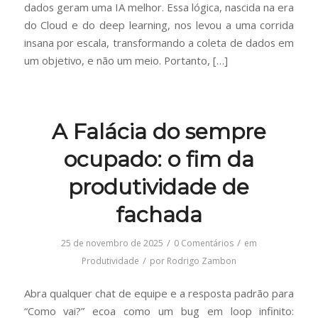
dados geram uma IA melhor. Essa lógica, nascida na era
do Cloud e do deep learning, nos levou a uma corrida
insana por escala, transformando a coleta de dados em
um objetivo, e não um meio. Portanto, […]
A Falácia do sempre
ocupado: o fim da
produtividade de
fachada
/
/
25 de novembro de 2025
0 Comentários
em
/
Produtividade
por
Rodrigo Zambon
Abra qualquer chat de equipe e a resposta padrão para
“Como vai?” ecoa como um bug em loop infinito: