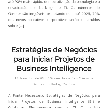
até 90% mais rápido, democratização da tecnologia e a
erradicação dos backlogs de TI. Os números do
Gartner são inegáveis, projetando que, até 2025, 70%
dos novos aplicativos corporativos serão construídos
sobre […]
Estratégias de Negócios
para Iniciar Projetos de
Business Intelligence
/
/
18 de outubro de 2025
0 Comentários
em
Ciência de
/
Dados
por
Rodrigo Zambon
A Ponte Necessária: Estratégias de Negócios para
Iniciar Projetos de Business Intelligence (BI) e
Colaborar Efetivamente com a TI O cenário