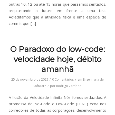
outras 10, 12 ou até 13 horas que passamos sentados,
arquitetando o futuro em frente a uma tela.
Acreditamos que a atividade física é uma espécie de
commit que […]
O Paradoxo do low-code:
velocidade hoje, débito
amanhã
/
/
25 de novembro de 2025
0 Comentários
em
Engenharia de
/
Software
por
Rodrigo Zambon
A Ilusão da Velocidade Infinita Nós fomos seduzidos. A
promessa do No-Code e Low-Code (LCNC) ecoa nos
corredores de todas as corporações: desenvolvimento