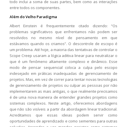
todo inclui a soma de suas partes, bem como as interações
entre todos os componentes.
Além do Velho Paradigma
Albert Einstein é frequentemente citado dizendo: “Os
problemas significativos que enfrentamos não podem ser
resolvidos no mesmo nível de pensamento em que
estávamos quando os criamos”. O descontrole de escopo é
um problema. Até hoje, a maioria das tentativas de controlar o
Scope Creep usaram a lógica aditiva linear para neutralizar o
que é um fenômeno altamente complexo e dinâmico. Esse
modo de pensar sequencial coloca a culpa pelo escopo
indesejado em práticas inadequadas de gerenciamento de
projetos. Mas, em vez de correr para tentar novas tecnologias
de gerenciamento de projetos ou culpar as pessoas por não
implementarem as mais antigas, o que realmente precisamos
é de uma nova maneira de entender grandes projetos como
sistemas complexos. Neste artigo, oferecemos abordagens
que não são visíveis a partir da abordagem linear tradicional.
Acreditamos que essas ideias podem servir como
oportunidades de aprendizado e como sementes para outras