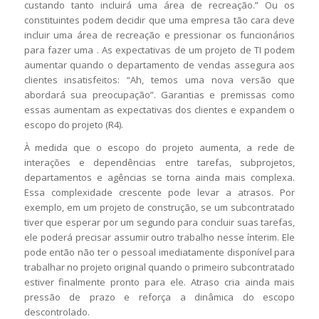
custando tanto incluirá uma área de recreação.” Ou os
constituintes podem decidir que uma empresa tão cara deve
incluir uma área de recreação e pressionar os funcionários
para fazer uma . As expectativas de um projeto de TI podem
aumentar quando o departamento de vendas assegura aos
clientes insatisfeitos: “Ah, temos uma nova versão que
abordará sua preocupação”. Garantias e premissas como
essas aumentam as expectativas dos clientes e expandem o
escopo do projeto (R4).
À medida que o escopo do projeto aumenta, a rede de
interações e dependências entre tarefas, subprojetos,
departamentos e agências se torna ainda mais complexa.
Essa complexidade crescente pode levar a atrasos. Por
exemplo, em um projeto de construção, se um subcontratado
tiver que esperar por um segundo para concluir suas tarefas,
ele poderá precisar assumir outro trabalho nesse ínterim. Ele
pode então não ter o pessoal imediatamente disponível para
trabalhar no projeto original quando o primeiro subcontratado
estiver finalmente pronto para ele. Atraso cria ainda mais
pressão de prazo e reforça a dinâmica do escopo
descontrolado.