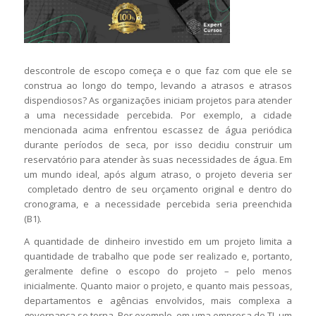
descontrole de escopo começa e o que faz com que ele se
construa ao longo do tempo, levando a atrasos e atrasos
dispendiosos? As organizações iniciam projetos para atender
a uma necessidade percebida. Por exemplo, a cidade
mencionada acima enfrentou escassez de água periódica
durante períodos de seca, por isso decidiu construir um
reservatório para atender às suas necessidades de água. Em
um mundo ideal, após algum atraso, o projeto deveria ser
completado dentro de seu orçamento original e dentro do
cronograma, e a necessidade percebida seria preenchida
(B1).
A quantidade de dinheiro investido em um projeto limita a
quantidade de trabalho que pode ser realizado e, portanto,
geralmente define o escopo do projeto – pelo menos
inicialmente. Quanto maior o projeto, e quanto mais pessoas,
departamentos e agências envolvidos, mais complexa a
governança se torna. Por exemplo, em uma empresa de TI, um