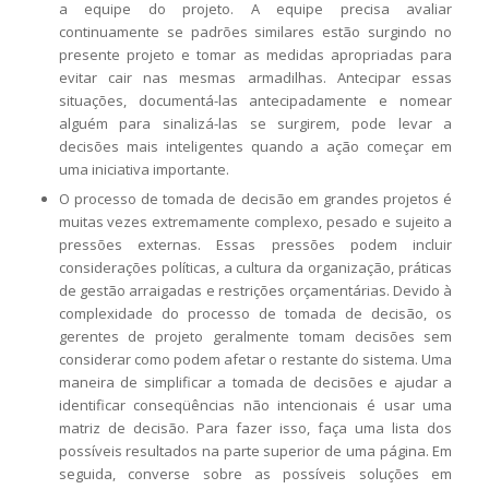
a equipe do projeto. A equipe precisa avaliar
continuamente se padrões similares estão surgindo no
presente projeto e tomar as medidas apropriadas para
evitar cair nas mesmas armadilhas. Antecipar essas
situações, documentá-las antecipadamente e nomear
alguém para sinalizá-las se surgirem, pode levar a
decisões mais inteligentes quando a ação começar em
uma iniciativa importante.
O processo de tomada de decisão em grandes projetos é
muitas vezes extremamente complexo, pesado e sujeito a
pressões externas. Essas pressões podem incluir
considerações políticas, a cultura da organização, práticas
de gestão arraigadas e restrições orçamentárias. Devido à
complexidade do processo de tomada de decisão, os
gerentes de projeto geralmente tomam decisões sem
considerar como podem afetar o restante do sistema. Uma
maneira de simplificar a tomada de decisões e ajudar a
identificar conseqüências não intencionais é usar uma
matriz de decisão. Para fazer isso, faça uma lista dos
possíveis resultados na parte superior de uma página. Em
seguida, converse sobre as possíveis soluções em