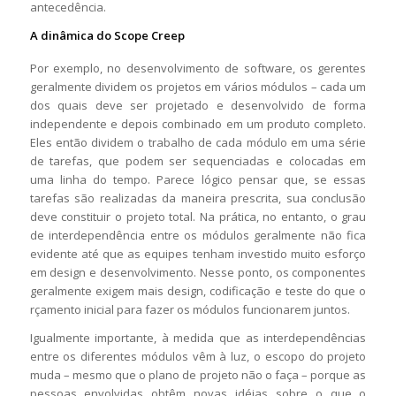
antecedência.
A dinâmica do Scope Creep
Por exemplo, no desenvolvimento de software, os gerentes
geralmente dividem os projetos em vários módulos – cada um
dos quais deve ser projetado e desenvolvido de forma
independente e depois combinado em um produto completo.
Eles então dividem o trabalho de cada módulo em uma série
de tarefas, que podem ser sequenciadas e colocadas em
uma linha do tempo. Parece lógico pensar que, se essas
tarefas são realizadas da maneira prescrita, sua conclusão
deve constituir o projeto total. Na prática, no entanto, o grau
de interdependência entre os módulos geralmente não fica
evidente até que as equipes tenham investido muito esforço
em design e desenvolvimento. Nesse ponto, os componentes
geralmente exigem mais design, codificação e teste do que o
rçamento inicial para fazer os módulos funcionarem juntos.
Igualmente importante, à medida que as interdependências
entre os diferentes módulos vêm à luz, o escopo do projeto
muda – mesmo que o plano de projeto não o faça – porque as
pessoas envolvidas obtêm novas idéias sobre o que o