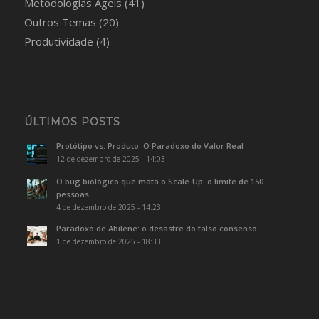
Metodologias Ágeis
(41)
Outros Temas
(20)
Produtividade
(4)
ÚLTIMOS POSTS
Protótipo vs. Produto: O Paradoxo do Valor Real
12 de dezembro de 2025 - 14:03
O bug biológico que mata o Scale-Up: o limite de 150
pessoas
4 de dezembro de 2025 - 14:23
Paradoxo de Abilene: o desastre do falso consenso
1 de dezembro de 2025 - 18:33