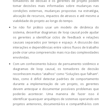
tomadores de decisão e os gerentes de projeto podem
tomar decisões mais informadas sobre mudanças nas
condições externas, mudanças propostas na estratégia,
alocação de recursos, impactos de atrasos e até mesmo a
viabilidade do projeto ao longo do tempo.
Se não for prático usar um modelo de dinâmica do
sistema, desenhar diagramas de loop causal pode ajudar
os gerentes a identificar ciclos de feedback e relações
causais separados por tempo e espaço. A discussão das
interações e dependências entre vários fluxos de trabalho
pode criar uma compreensão mais rica das complexidades
envolvidas.
Com um conhecimento básico de pensamento sistêmico e
diagramas de loop causal, os tomadores de decisão
reconhecem muitos “atalhos” como “Soluções que falham”.
Mas, como é difícil detectar padrões de comportamento
durante a implementação de um projeto, os gerentes
devem antecipar e documentar possíveis problemas que
poderão acontecer. Uma maneira de fazer isso é
identificar quaisquer arquétipos de sistemas operando em
projetos anteriores, documentá-los e compartilhá-los com