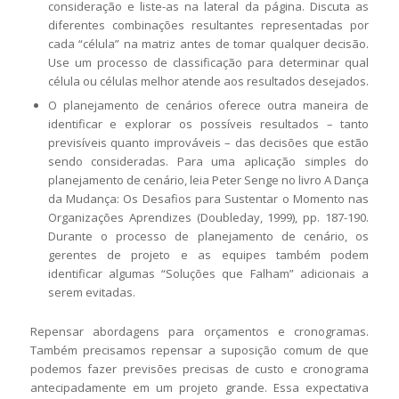
consideração e liste-as na lateral da página. Discuta as
diferentes combinações resultantes representadas por
cada “célula” na matriz antes de tomar qualquer decisão.
Use um processo de classificação para determinar qual
célula ou células melhor atende aos resultados desejados.
O planejamento de cenários oferece outra maneira de
identificar e explorar os possíveis resultados – tanto
previsíveis quanto improváveis – das decisões que estão
sendo consideradas. Para uma aplicação simples do
planejamento de cenário, leia Peter Senge no livro A Dança
da Mudança: Os Desafios para Sustentar o Momento nas
Organizações Aprendizes (Doubleday, 1999), pp. 187-190.
Durante o processo de planejamento de cenário, os
gerentes de projeto e as equipes também podem
identificar algumas “Soluções que Falham” adicionais a
serem evitadas.
Repensar abordagens para orçamentos e cronogramas.
Também precisamos repensar a suposição comum de que
podemos fazer previsões precisas de custo e cronograma
antecipadamente em um projeto grande. Essa expectativa