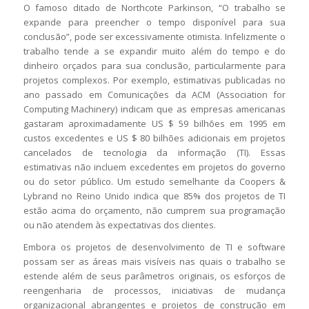
O famoso ditado de Northcote Parkinson, “O trabalho se
expande para preencher o tempo disponível para sua
conclusão”, pode ser excessivamente otimista. Infelizmente o
trabalho tende a se expandir muito além do tempo e do
dinheiro orçados para sua conclusão, particularmente para
projetos complexos. Por exemplo, estimativas publicadas no
ano passado em Comunicações da ACM (Association for
Computing Machinery) indicam que as empresas americanas
gastaram aproximadamente US $ 59 bilhões em 1995 em
custos excedentes e US $ 80 bilhões adicionais em projetos
cancelados de tecnologia da informação (TI). Essas
estimativas não incluem excedentes em projetos do governo
ou do setor público. Um estudo semelhante da Coopers &
Lybrand no Reino Unido indica que 85% dos projetos de TI
estão acima do orçamento, não cumprem sua programação
ou não atendem às expectativas dos clientes.
Embora os projetos de desenvolvimento de TI e software
possam ser as áreas mais visíveis nas quais o trabalho se
estende além de seus parâmetros originais, os esforços de
reengenharia de processos, iniciativas de mudança
organizacional abrangentes e projetos de construção em