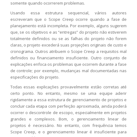
somente quando ocorrerem problemas.
Usando essa estrutura sequencial, vários autores
escreveram que o Scope Creep ocorre quando a fase de
planejamento está incompleta. Por exemplo, alguns sugerem
que, se os objetivos e as “entregas” do projeto não estiverem
totalmente definidos ou se as falhas do projeto não forem
claras, o projeto excederá suas projeções originais de custo e
cronograma. Outros atribuem o Scope Creep a requisitos mal
definidos ou financiamento insuficiente. Outro conjunto de
explicações enfoca os problemas que ocorrem durante a fase
de controle; por exemplo, mudanças mal documentadas nas
especificações do projeto.
Todas essas explicações provavelmente estão corretas até
certo ponto. No entanto, mesmo se uma equipe aderir
rigidamente a essa estrutura de gerenciamento de projetos e
concluir cada etapa com perfeição aproximada, ainda poderá
ocorrer o descontrole de escopo, especialmente em projetos
grandes e complexos. Bom, o gerenciamento linear de
projetos é necessário. No entanto, com frequência temos
Scope Creep, e o gerenciamento linear é insuficiente para