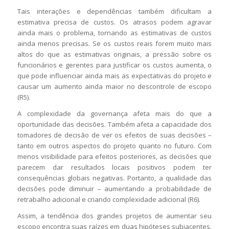
Tais interações e dependências também dificultam a
estimativa precisa de custos. Os atrasos podem agravar
ainda mais o problema, tornando as estimativas de custos
ainda menos precisas. Se os custos reais forem muito mais
altos do que as estimativas originais, a pressão sobre os
funcionários e gerentes para justificar os custos aumenta, o
que pode influenciar ainda mais as expectativas do projeto e
causar um aumento ainda maior no descontrole de escopo
(R5).
A complexidade da governança afeta mais do que a
oportunidade das decisões. Também afeta a capacidade dos
tomadores de decisão de ver os efeitos de suas decisões –
tanto em outros aspectos do projeto quanto no futuro. Com
menos visibilidade para efeitos posteriores, as decisões que
parecem dar resultados locais positivos podem ter
consequências globais negativas. Portanto, a qualidade das
decisões pode diminuir – aumentando a probabilidade de
retrabalho adicional e criando complexidade adicional (R6).
Assim, a tendência dos grandes projetos de aumentar seu
escopo encontra suas raízes em duas hipóteses subjacentes.