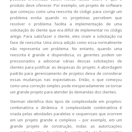
produto deve oferecer. Por exemplo, um projeto de software
que começou como uma reescrita do código para corrigir um
problema evolui quando os projetistas percebem que
resolver o problema facilita a implementação de uma
solicitação do cliente que era difícil de implementar no código
antigo. Para satisfazer o cliente, eles criam a solicitação na
fase de reescrita. Uma única adição como essa normalmente
não representa um problema. No entanto, quando uma
reescrita é grande e dispendiosa, os gerentes podem ser
pressionados a adicionar várias dessas solicitações de
clientes para justificar as despesas do projeto. A abordagem
padrão para gerenciamento de projetos deixa de considerar
essas mudanças nas expectativas. Então, o que começou
como uma correção simples pode inesperadamente se tornar
um grande projeto para atender às demandas dos clientes.
Sterman identifica dois tipos de complexidade em projetos:
combinatória e dinâmica. A complexidade combinatória é
criada pelas atividades paralelas e sequenciais que ocorrem
em um projeto grande e complexo – por exemplo, em um
grande projeto de construção, todas as autorizações