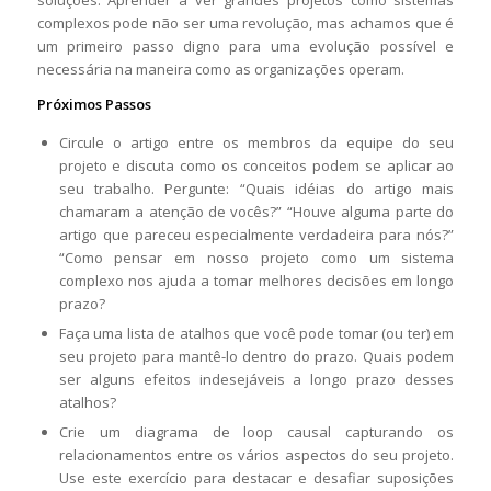
soluções. Aprender a ver grandes projetos como sistemas
complexos pode não ser uma revolução, mas achamos que é
um primeiro passo digno para uma evolução possível e
necessária na maneira como as organizações operam.
Próximos Passos
Circule o artigo entre os membros da equipe do seu
projeto e discuta como os conceitos podem se aplicar ao
seu trabalho. Pergunte: “Quais idéias do artigo mais
chamaram a atenção de vocês?” “Houve alguma parte do
artigo que pareceu especialmente verdadeira para nós?”
“Como pensar em nosso projeto como um sistema
complexo nos ajuda a tomar melhores decisões em longo
prazo?
Faça uma lista de atalhos que você pode tomar (ou ter) em
seu projeto para mantê-lo dentro do prazo. Quais podem
ser alguns efeitos indesejáveis a longo prazo desses
atalhos?
Crie um diagrama de loop causal capturando os
relacionamentos entre os vários aspectos do seu projeto.
Use este exercício para destacar e desafiar suposições