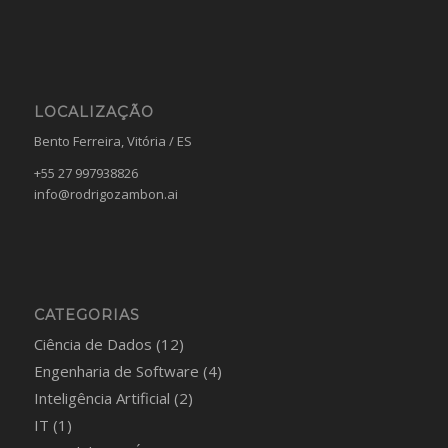
LOCALIZAÇÃO
Bento Ferreira, Vitória / ES
+55 27 997938826
info@rodrigozambon.ai
CATEGORIAS
Ciência de Dados
(12)
Engenharia de Software
(4)
Inteligência Artificial
(2)
IT
(1)