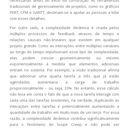
necessárias antes do início da construção. As ferramentas
tradicionais de gerenciamento de projetos, como os gráficos
PERT, CPM e GANTT, destinam-se a ajudar as pessoas a lidar
com esses detalhes.
Por outro lado, a complexidade dinâmica é criada pelos
múltiplos processos de feedback, atrasos de tempo e
relações causais não-lineares que existem em qualquer
projeto grande. Como as interações entre múltiplas variáveis
ao longo do tempo impulsionam esse tipo de complexidade,
elas podem crescer geometricamente ou mesmo
exponencialmente à medida que elementos adicionais
entram no sistema. Por exemplo, a visão tradicional afirma
que adicionar uma quarta tarefa a três que já estão
agendadas aumentaria a carga de trabalho
proporcionalmente – ou seja, 33%. No entanto, esse cálculo
não leva em conta o fato de que a nova tarefa interage com
cada uma das tarefas existentes, na verdade, duplicando as
interações entre tarefas e potencialmente aumentando a
quantidade de trabalho em muito mais de um terço. Por essa
razão, a complexidade dinâmica contribui significativamente
para o fenômeno do Scope Creep e não pode ser