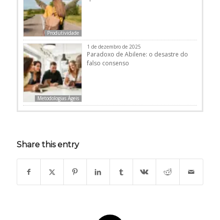
Produtividade
1 de dezembro de 2025
Paradoxo de Abilene: o desastre do
falso consenso
Metodologias Ágeis
Share this entry