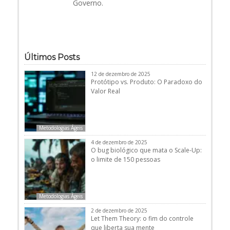
Governo.
Últimos Posts
12 de dezembro de 2025
Protótipo vs. Produto: O Paradoxo do
Valor Real
Metodologias Ágeis
4 de dezembro de 2025
O bug biológico que mata o Scale-Up:
o limite de 150 pessoas
Metodologias Ágeis
2 de dezembro de 2025
Let Them Theory: o fim do controle
que liberta sua mente