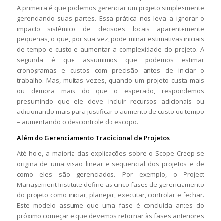
A primeira é que podemos gerenciar um projeto simplesmente
gerenciando suas partes. Essa prática nos leva a ignorar o
impacto sistêmico de decisões locais aparentemente
pequenas, o que, por sua vez, pode minar estimativas iniciais
de tempo e custo e aumentar a complexidade do projeto. A
segunda é que assumimos que podemos estimar
cronogramas e custos com precisão antes de iniciar o
trabalho. Mas, muitas vezes, quando um projeto custa mais
ou demora mais do que o esperado, respondemos
presumindo que ele deve incluir recursos adicionais ou
adicionando mais para justificar o aumento de custo ou tempo
– aumentando o descontrole do escopo.
Além do Gerenciamento Tradicional de Projetos
Até hoje, a maioria das explicações sobre o Scope Creep se
origina de uma visão linear e sequencial dos projetos e de
como eles são gerenciados. Por exemplo, o Project
Management Institute define as cinco fases de gerenciamento
do projeto como iniciar, planejar, executar, controlar e fechar.
Este modelo assume que uma fase é concluída antes do
próximo começar e que devemos retornar às fases anteriores