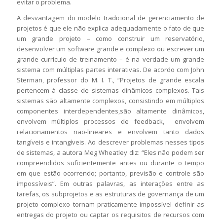
evitar o problema.
A desvantagem do modelo tradicional de gerenciamento de
projetos é que ele não explica adequadamente o fato de que
um grande projeto – como construir um reservatório,
desenvolver um software grande e complexo ou escrever um
grande currículo de treinamento – é na verdade um grande
sistema com múltiplas partes interativas. De acordo com John
Sterman, professor do M. I. T., “Projetos de grande escala
pertencem à classe de sistemas dinâmicos complexos. Tais
sistemas são altamente complexos, consistindo em múltiplos
componentes interdependentes,são altamente dinâmicos,
envolvem múltiplos processos de feedback, envolvem
relacionamentos não-lineares e envolvem tanto dados
tangíveis e intangíveis. Ao descrever problemas nesses tipos
de sistemas, a autora Meg Wheatley diz: “Eles não podem ser
compreendidos suficientemente antes ou durante o tempo
em que estão ocorrendo; portanto, previsão e controle são
impossíveis”. Em outras palavras, as interações entre as
tarefas, os subprojetos e as estruturas de governança de um
projeto complexo tornam praticamente impossível definir as
entregas do projeto ou captar os requisitos de recursos com