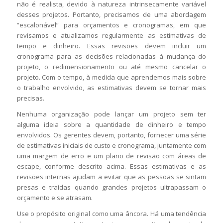
não é realista, devido à natureza intrinsecamente variável
desses projetos. Portanto, precisamos de uma abordagem
“escalonável” para orçamentos e cronogramas, em que
revisamos e atualizamos regularmente as estimativas de
tempo e dinheiro. Essas revisões devem incluir um
cronograma para as decisões relacionadas à mudança do
projeto, o redimensionamento ou até mesmo cancelar o
projeto. Com o tempo, à medida que aprendemos mais sobre
o trabalho envolvido, as estimativas devem se tornar mais
precisas.
Nenhuma organização pode lançar um projeto sem ter
alguma ideia sobre a quantidade de dinheiro e tempo
envolvidos. Os gerentes devem, portanto, fornecer uma série
de estimativas iniciais de custo e cronograma, juntamente com
uma margem de erro e um plano de revisão com áreas de
escape, conforme descrito acima. Essas estimativas e as
revisões internas ajudam a evitar que as pessoas se sintam
presas e traídas quando grandes projetos ultrapassam o
orçamento e se atrasam.
Use o propósito original como uma âncora. Há uma tendência