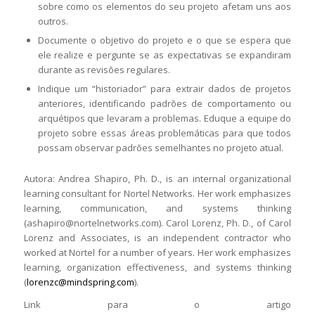
sobre como os elementos do seu projeto afetam uns aos
outros.
Documente o objetivo do projeto e o que se espera que
ele realize e pergunte se as expectativas se expandiram
durante as revisões regulares.
Indique um “historiador” para extrair dados de projetos
anteriores, identificando padrões de comportamento ou
arquétipos que levaram a problemas. Eduque a equipe do
projeto sobre essas áreas problemáticas para que todos
possam observar padrões semelhantes no projeto atual.
Autora: Andrea Shapiro, Ph. D., is an internal organizational
learning consultant for Nortel Networks. Her work emphasizes
learning, communication, and systems thinking
(ashapiro@nortelnetworks.com). Carol Lorenz, Ph. D., of Carol
Lorenz and Associates, is an independent contractor who
worked at Nortel for a number of years. Her work emphasizes
learning, organization effectiveness, and systems thinking
(
lorenzc@mindspring.com
).
Link para o artigo