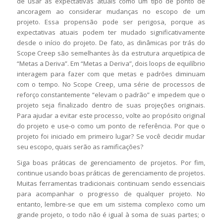
de usar as expectativas atuais como um tipo de ponto de
ancoragem ao considerar mudanças no escopo de um
projeto. Essa propensão pode ser perigosa, porque as
expectativas atuais podem ter mudado significativamente
desde o início do projeto. De fato, as dinâmicas por trás do
Scope Creep são semelhantes às da estrutura arquetípica de
“Metas a Deriva”. Em “Metas a Deriva”, dois loops de equilíbrio
interagem para fazer com que metas e padrões diminuam
com o tempo. No Scope Creep, uma série de processos de
reforço constantemente “elevam o padrão” e impedem que o
projeto seja finalizado dentro de suas projeções originais.
Para ajudar a evitar este processo, volte ao propósito original
do projeto e use-o como um ponto de referência. Por que o
projeto foi iniciado em primeiro lugar? Se você decidir mudar
seu escopo, quais serão as ramificações?
Siga boas práticas de gerenciamento de projetos. Por fim,
continue usando boas práticas de gerenciamento de projetos.
Muitas ferramentas tradicionais continuam sendo essenciais
para acompanhar o progresso de qualquer projeto. No
entanto, lembre-se que em um sistema complexo como um
grande projeto, o todo não é igual à soma de suas partes; o