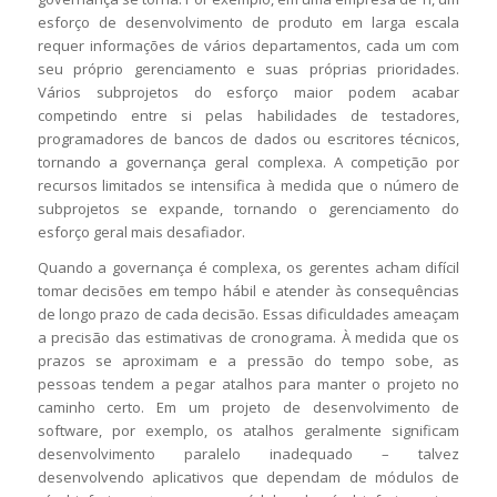
esforço de desenvolvimento de produto em larga escala
requer informações de vários departamentos, cada um com
seu próprio gerenciamento e suas próprias prioridades.
Vários subprojetos do esforço maior podem acabar
competindo entre si pelas habilidades de testadores,
programadores de bancos de dados ou escritores técnicos,
tornando a governança geral complexa. A competição por
recursos limitados se intensifica à medida que o número de
subprojetos se expande, tornando o gerenciamento do
esforço geral mais desafiador.
Quando a governança é complexa, os gerentes acham difícil
tomar decisões em tempo hábil e atender às consequências
de longo prazo de cada decisão. Essas dificuldades ameaçam
a precisão das estimativas de cronograma. À medida que os
prazos se aproximam e a pressão do tempo sobe, as
pessoas tendem a pegar atalhos para manter o projeto no
caminho certo. Em um projeto de desenvolvimento de
software, por exemplo, os atalhos geralmente significam
desenvolvimento paralelo inadequado – talvez
desenvolvendo aplicativos que dependam de módulos de