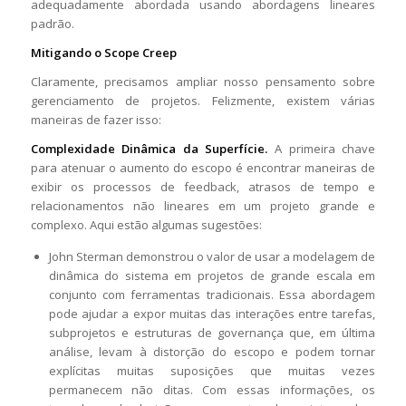
adequadamente abordada usando abordagens lineares
padrão.
Mitigando o Scope Creep
Claramente, precisamos ampliar nosso pensamento sobre
gerenciamento de projetos. Felizmente, existem várias
maneiras de fazer isso:
Complexidade Dinâmica da Superfície.
A primeira chave
para atenuar o aumento do escopo é encontrar maneiras de
exibir os processos de feedback, atrasos de tempo e
relacionamentos não lineares em um projeto grande e
complexo. Aqui estão algumas sugestões:
John Sterman demonstrou o valor de usar a modelagem de
dinâmica do sistema em projetos de grande escala em
conjunto com ferramentas tradicionais. Essa abordagem
pode ajudar a expor muitas das interações entre tarefas,
subprojetos e estruturas de governança que, em última
análise, levam à distorção do escopo e podem tornar
explícitas muitas suposições que muitas vezes
permanecem não ditas. Com essas informações, os