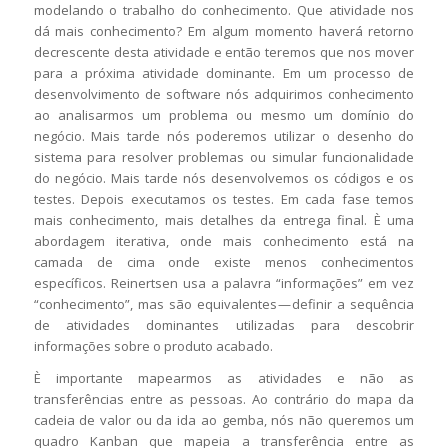
modelando o trabalho do conhecimento. Que atividade nos
dá mais conhecimento? Em algum momento haverá retorno
decrescente desta atividade e então teremos que nos mover
para a próxima atividade dominante. Em um processo de
desenvolvimento de software nós adquirimos conhecimento
ao analisarmos um problema ou mesmo um domínio do
negócio. Mais tarde nós poderemos utilizar o desenho do
sistema para resolver problemas ou simular funcionalidade
do negócio. Mais tarde nós desenvolvemos os códigos e os
testes. Depois executamos os testes. Em cada fase temos
mais conhecimento, mais detalhes da entrega final. È uma
abordagem iterativa, onde mais conhecimento está na
camada de cima onde existe menos conhecimentos
específicos. Reinertsen usa a palavra “informações” em vez
“conhecimento”, mas são equivalentes — definir a sequência
de atividades dominantes utilizadas para descobrir
informações sobre o produto acabado.
È importante mapearmos as atividades e não as
transferências entre as pessoas. Ao contrário do mapa da
cadeia de valor ou da ida ao gemba, nós não queremos um
quadro Kanban que mapeia a transferência entre as