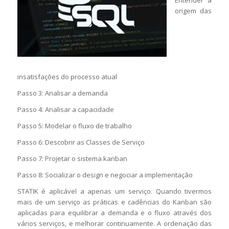
origem das
insatisfações do processo atual
Passo 3: Analisar a demanda
Passo 4: Analisar a capacidade
Passo 5: Modelar o fluxo de trabalho
Passo 6: Descobrir as Classes de Serviço
Passo 7: Projetar o sistema kanban
Passo 8: Socializar o design e negociar a implementação
STATIK é aplicável a apenas um serviço. Quando tivermos
mais de um serviço as práticas e cadências do Kanban são
aplicadas para equilibrar a demanda e o fluxo através dos
vários serviços, e melhorar continuamente. A ordenação das