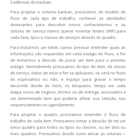
Cadências do Kanban.
Para projetar o sistema kanban, precisamos de modelo de
fluxo de cada tipo de trabalho, conhecer as atividades
dominantes para descobrir novos conhecimentos e as
classes de serviço.Vamos querer inventar limites (WIP) para
cada fase, tipos e classes de serviços através do quadro.
Para incluirmos um ticket, vamos precisar entender quais as
informações são requeridas em cada estágio do fluxo, a fim
de tomarmos a decisão de puxar um item para o próximo
estágio. Normalmente precisamos do tipo de item, da classe
de serviço, datas de início e fim se aplicáveis, se será no fluxo
do especialista ou não, e espaço para gravar o tempo
decorrido desde do início, os bloqueios, tempo em cada
etapa, riscos de negócio, técnico ou de entrega, associados a
um determinado item que poderia afetar sua seleção, seu
sequenciamento ou agendamento.
Para projetar o quadro, precisamos entender o fluxo de
trabalho de cada item. Precisamos tomar a decisão de ter um
único quadro para todos os tipos ou classes, ou ter dois ou
mais quadros. Precisamos decidir como alocar as colunas —