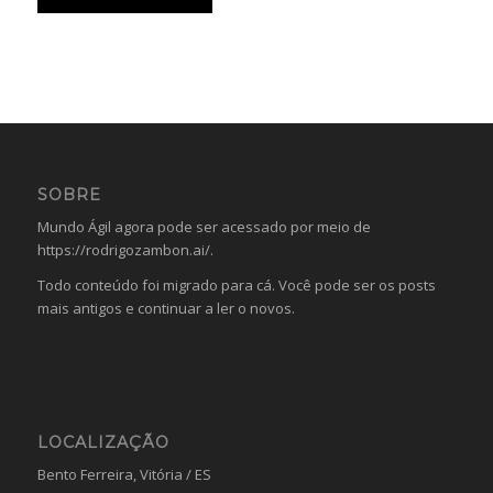
SOBRE
Mundo Ágil agora pode ser acessado por meio de
https://rodrigozambon.ai/
.
Todo conteúdo foi migrado para cá. Você pode ser os posts
mais antigos e continuar a ler o novos.
LOCALIZAÇÃO
Bento Ferreira, Vitória / ES