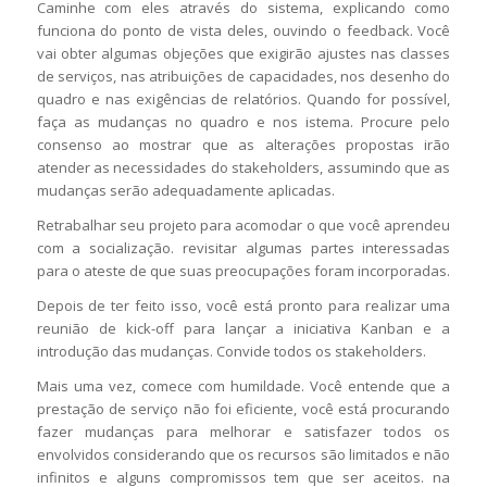
Caminhe com eles através do sistema, explicando como
funciona do ponto de vista deles, ouvindo o feedback. Você
vai obter algumas objeções que exigirão ajustes nas classes
de serviços, nas atribuições de capacidades, nos desenho do
quadro e nas exigências de relatórios. Quando for possível,
faça as mudanças no quadro e nos istema. Procure pelo
consenso ao mostrar que as alterações propostas irão
atender as necessidades do stakeholders, assumindo que as
mudanças serão adequadamente aplicadas.
Retrabalhar seu projeto para acomodar o que você aprendeu
com a socialização. revisitar algumas partes interessadas
para o ateste de que suas preocupações foram incorporadas.
Depois de ter feito isso, você está pronto para realizar uma
reunião de kick-off para lançar a iniciativa Kanban e a
introdução das mudanças. Convide todos os stakeholders.
Mais uma vez, comece com humildade. Você entende que a
prestação de serviço não foi eficiente, você está procurando
fazer mudanças para melhorar e satisfazer todos os
envolvidos considerando que os recursos são limitados e não
infinitos e alguns compromissos tem que ser aceitos. na