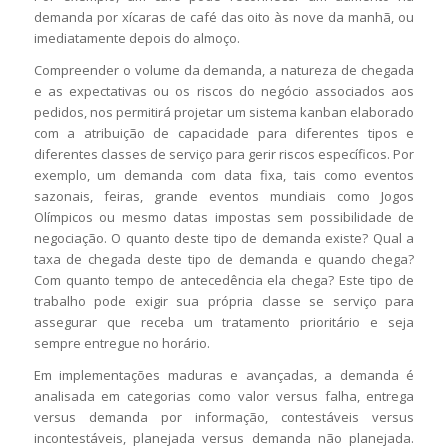
demanda por xícaras de café das oito às nove da manhã, ou
imediatamente depois do almoço.
Compreender o volume da demanda, a natureza de chegada
e as expectativas ou os riscos do negócio associados aos
pedidos, nos permitirá projetar um sistema kanban elaborado
com a atribuição de capacidade para diferentes tipos e
diferentes classes de serviço para gerir riscos específicos. Por
exemplo, um demanda com data fixa, tais como eventos
sazonais, feiras, grande eventos mundiais como Jogos
Olímpicos ou mesmo datas impostas sem possibilidade de
negociação. O quanto deste tipo de demanda existe? Qual a
taxa de chegada deste tipo de demanda e quando chega?
Com quanto tempo de antecedência ela chega? Este tipo de
trabalho pode exigir sua própria classe se serviço para
assegurar que receba um tratamento prioritário e seja
sempre entregue no horário.
Em implementações maduras e avançadas, a demanda é
analisada em categorias como valor versus falha, entrega
versus demanda por informação, contestáveis versus
incontestáveis, planejada versus demanda não planejada.