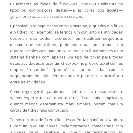
usualmente as fases do fluxo — as linhas — usualmente os
tipos ou composições destes — e as cores dos tickets —
geralmente para as classes de serviços.
É possível que haja trocas entre o sistema, o quadro e o fluxo
e o ticket. Por exemplo, se termos um conjunto de atividades
opcionais que podem acontecer em qualquer sequencia,
mesmo que simultâneo, podemos optar por termos um
quadro simples com uma única coluna , um fluxo simples e um
sistema kanban com apenas um tipo de ticket para todas
estas atividades, e usar um checkbox no próprio ticket com as
etapas “requerido” — “pronto” a fim de lidar com o
sequenciamento não determinado e potencial concorrência
entre as atividades.
Como regra geral, quanto mais determinista nosso sistema,
vamos esperar ter um quadro e um fluxo mais complicado,
quanto menos determinista mais simples, porém com um
cartão de ticket mais complicado.
Temos um total de 7 reuniões de cadência no método Kanban.
É comum que em novas implementações comecemos com
algumas delas. Também é comum redirecionarmos as