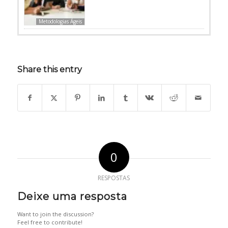
Metodologias Ágeis
Share this entry
0
RESPOSTAS
Deixe uma resposta
Want to join the discussion?
Feel free to contribute!