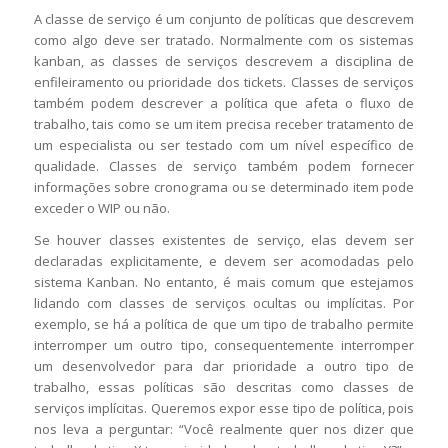
A classe de serviço é um conjunto de políticas que descrevem
como algo deve ser tratado. Normalmente com os sistemas
kanban, as classes de serviços descrevem a disciplina de
enfileiramento ou prioridade dos tickets. Classes de serviços
também podem descrever a política que afeta o fluxo de
trabalho, tais como se um item precisa receber tratamento de
um especialista ou ser testado com um nível específico de
qualidade. Classes de serviço também podem fornecer
informações sobre cronograma ou se determinado item pode
exceder o WIP ou não.
Se houver classes existentes de serviço, elas devem ser
declaradas explicitamente, e devem ser acomodadas pelo
sistema Kanban. No entanto, é mais comum que estejamos
lidando com classes de serviços ocultas ou implícitas. Por
exemplo, se há a política de que um tipo de trabalho permite
interromper um outro tipo, consequentemente interromper
um desenvolvedor para dar prioridade a outro tipo de
trabalho, essas políticas são descritas como classes de
serviços implícitas. Queremos expor esse tipo de política, pois
nos leva a perguntar: “Você realmente quer nos dizer que