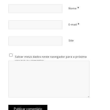
*
Nome
*
E-mail
Site
Salvar meus dados neste navegador para a próxima
vez que eu comentar.