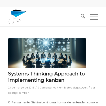
Systems Thinking Approach to
implementing kanban
/
/
/
23 de março de 2018
0 Comentários
em
Metodologias Ágeis
por
Rodrigo Zambon
O Pensamento Sistêmico é uma forma de entender como o