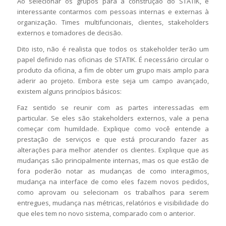
Ao selecionar os grupos para a construção do STATIK, é
interessante contarmos com pessoas internas e externas à
organização. Times multifuncionais, clientes, stakeholders
externos e tomadores de decisão.
Dito isto, não é realista que todos os stakeholder terão um
papel definido nas oficinas de STATIK. É necessário circular o
produto da oficina, a fim de obter um grupo mais amplo para
aderir ao projeto. Embora este seja um campo avançado,
existem alguns princípios básicos:
Faz sentido se reunir com as partes interessadas em
particular. Se eles são stakeholders externos, vale a pena
começar com humildade. Explique como você entende a
prestação de serviços e que está procurando fazer as
alterações para melhor atender os clientes. Explique que as
mudanças são principalmente internas, mas os que estão de
fora poderão notar as mudanças de como interagimos,
mudança na interface de como eles fazem novos pedidos,
como aprovam ou selecionam os trabalhos para serem
entregues, mudança nas métricas, relatórios e visibilidade do
que eles tem no novo sistema, comparado com o anterior.