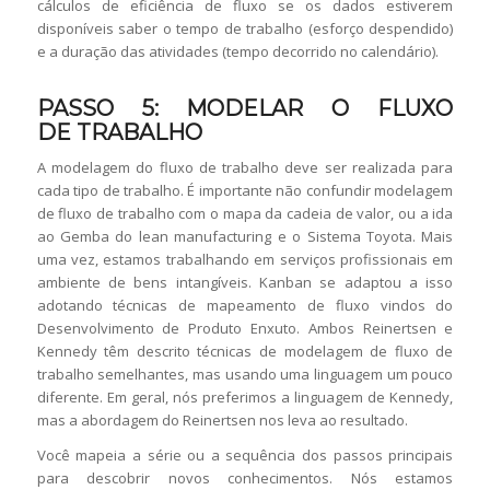
cálculos de eficiência de fluxo se os dados estiverem
disponíveis saber o tempo de trabalho (esforço despendido)
e a duração das atividades (tempo decorrido no calendário).
PASSO 5: MODELAR O FLUXO
DE TRABALHO
A modelagem do fluxo de trabalho deve ser realizada para
cada tipo de trabalho. É importante não confundir modelagem
de fluxo de trabalho com o mapa da cadeia de valor, ou a ida
ao Gemba do lean manufacturing e o Sistema Toyota. Mais
uma vez, estamos trabalhando em serviços profissionais em
ambiente de bens intangíveis. Kanban se adaptou a isso
adotando técnicas de mapeamento de fluxo vindos do
Desenvolvimento de Produto Enxuto. Ambos Reinertsen e
Kennedy têm descrito técnicas de modelagem de fluxo de
trabalho semelhantes, mas usando uma linguagem um pouco
diferente. Em geral, nós preferimos a linguagem de Kennedy,
mas a abordagem do Reinertsen nos leva ao resultado.
Você mapeia a série ou a sequência dos passos principais
para descobrir novos conhecimentos. Nós estamos