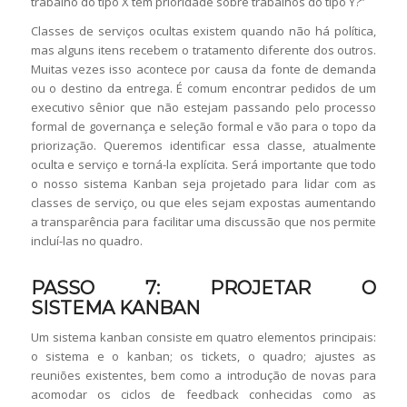
trabalho do tipo X tem prioridade sobre trabalhos do tipo Y?”
Classes de serviços ocultas existem quando não há política,
mas alguns itens recebem o tratamento diferente dos outros.
Muitas vezes isso acontece por causa da fonte de demanda
ou o destino da entrega. É comum encontrar pedidos de um
executivo sênior que não estejam passando pelo processo
formal de governança e seleção formal e vão para o topo da
priorização. Queremos identificar essa classe, atualmente
oculta e serviço e torná-la explícita. Será importante que todo
o nosso sistema Kanban seja projetado para lidar com as
classes de serviço, ou que eles sejam expostas aumentando
a transparência para facilitar uma discussão que nos permite
incluí-las no quadro.
PASSO 7: PROJETAR O
SISTEMA KANBAN
Um sistema kanban consiste em quatro elementos principais:
o sistema e o kanban; os tickets, o quadro; ajustes as
reuniões existentes, bem como a introdução de novas para
acomodar os ciclos de feedback conhecidas como as