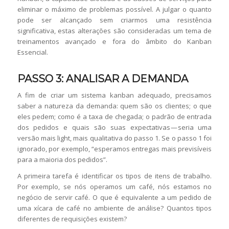
eliminar o máximo de problemas possível. A julgar o quanto
pode ser alcançado sem criarmos uma resistência
significativa, estas alterações são consideradas um tema de
treinamentos avançado e fora do âmbito do Kanban
Essencial.
PASSO 3: ANALISAR A DEMANDA
A fim de criar um sistema kanban adequado, precisamos
saber a natureza da demanda: quem são os clientes; o que
eles pedem; como é a taxa de chegada; o padrão de entrada
dos pedidos e quais são suas expectativas — seria uma
versão mais light, mais qualitativa do passo 1. Se o passo 1 foi
ignorado, por exemplo, “esperamos entregas mais previsíveis
para a maioria dos pedidos”.
A primeira tarefa é identificar os tipos de itens de trabalho.
Por exemplo, se nós operamos um café, nós estamos no
negócio de servir café. O que é equivalente a um pedido de
uma xícara de café no ambiente de análise? Quantos tipos
diferentes de requisições existem?