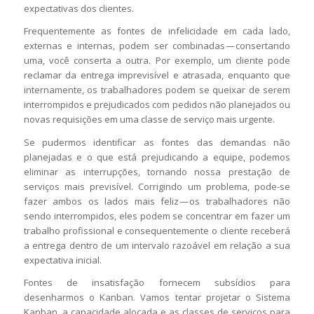
expectativas dos clientes.
Frequentemente as fontes de infelicidade em cada lado,
externas e internas, podem ser combinadas — consertando
uma, você conserta a outra. Por exemplo, um cliente pode
reclamar da entrega imprevisível e atrasada, enquanto que
internamente, os trabalhadores podem se queixar de serem
interrompidos e prejudicados com pedidos não planejados ou
novas requisições em uma classe de serviço mais urgente.
Se pudermos identificar as fontes das demandas não
planejadas e o que está prejudicando a equipe, podemos
eliminar as interrupções, tornando nossa prestação de
serviços mais previsível. Corrigindo um problema, pode-se
fazer ambos os lados mais feliz — os trabalhadores não
sendo interrompidos, eles podem se concentrar em fazer um
trabalho profissional e consequentemente o cliente receberá
a entrega dentro de um intervalo razoável em relação a sua
expectativa inicial.
Fontes de insatisfação fornecem subsídios para
desenharmos o Kanban. Vamos tentar projetar o Sistema
Kanban, a capacidade alocada e as classes de serviços para