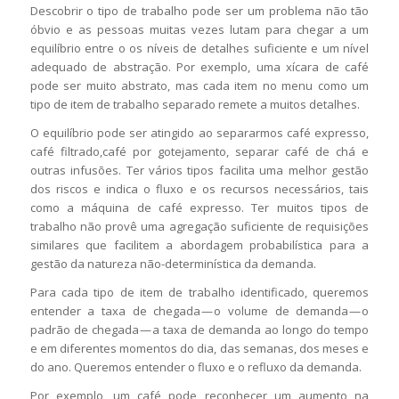
Descobrir o tipo de trabalho pode ser um problema não tão
óbvio e as pessoas muitas vezes lutam para chegar a um
equilíbrio entre o os níveis de detalhes suficiente e um nível
adequado de abstração. Por exemplo, uma xícara de café
pode ser muito abstrato, mas cada item no menu como um
tipo de item de trabalho separado remete a muitos detalhes.
O equilíbrio pode ser atingido ao separarmos café expresso,
café filtrado,café por gotejamento, separar café de chá e
outras infusões. Ter vários tipos facilita uma melhor gestão
dos riscos e indica o fluxo e os recursos necessários, tais
como a máquina de café expresso. Ter muitos tipos de
trabalho não provê uma agregação suficiente de requisições
similares que facilitem a abordagem probabilística para a
gestão da natureza não-determinística da demanda.
Para cada tipo de item de trabalho identificado, queremos
entender a taxa de chegada — o volume de demanda — o
padrão de chegada — a taxa de demanda ao longo do tempo
e em diferentes momentos do dia, das semanas, dos meses e
do ano. Queremos entender o fluxo e o refluxo da demanda.
Por exemplo, um café pode reconhecer um aumento na