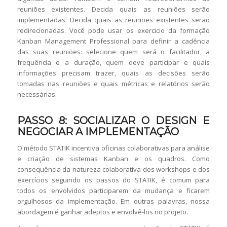
reuniões existentes. Decida quais as reuniões serão
implementadas. Decida quais as reuniões existentes serão
redirecionadas. Você pode usar os exercicio da formação
Kanban Management Professional para definir a cadência
das suas reuniões: selecione quem será o facilitador, a
frequência e a duração, quem deve participar e quais
informações precisam trazer, quais as decisões serão
tomadas nas reuniões e quais métricas e relatórios serão
necessárias.
PASSO 8: SOCIALIZAR O DESIGN E
NEGOCIAR A IMPLEMENTAÇÃO
O método STATIK incentiva oficinas colaborativas para análise
e criação de sistemas Kanban e os quadros. Como
consequência da natureza colaborativa dos workshops e dos
exercícios seguindo os passos do STATIK, é comum para
todos os envolvidos participarem da mudança e ficarem
orgulhosos da implementação. Em outras palavras, nossa
abordagem é ganhar adeptos e envolvê-los no projeto.