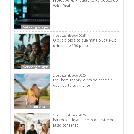
Protótipo vs. Produto: O Paradoxo do
Valor Real
Metodologias Ágeis
4 de dezembro de 2025
O bug biológico que mata o Scale-Up:
o limite de 150 pessoas
Metodologias Ágeis
2 de dezembro de 2025
Let Them Theory: o fim do controle
que liberta sua mente
Produtividade
1 de dezembro de 2025
Paradoxo de Abilene: o desastre do
falso consenso