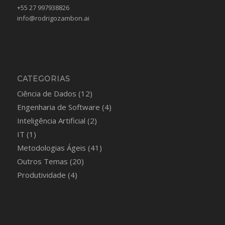
+55 27 997938826
info@rodrigozambon.ai
CATEGORIAS
Ciência de Dados
(12)
Engenharia de Software
(4)
Inteligência Artificial
(2)
IT
(1)
Metodologias Ágeis
(41)
Outros Temas
(20)
Produtividade
(4)