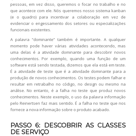
pessoas, em vez disso, queremos o focar no trabalho e no
que acontece com ele. Nós queremos nosso sistema kanban
(e o quadro) para incentivar a colaboração em vez de
evidenciar o engessamento dos setores ou especializações
funcionais existentes.
A palavra “dominante” também é importante. A qualquer
momento pode haver várias atividades acontecendo, mas
uma delas é a atividade dominante para descobrir novos
conhecimentos. Por exemplo, quando uma função de um
software está sendo testada, dizemos que ela está em teste.
É a atividade de teste que é a atividade dominante para a
produção de novos conhecimentos. Os testes podem falhar e
resultar em retrabalho no código, no design ou mesmo na
análise. No entanto, é a falha no teste que produz novos
conhecimentos. Neste exemplo, o uso da palavra informação
pelo Reinertsen faz mais sentido. É a falha no teste que nos
fornece a nova informação sobre o produto acabado.
PASSO 6: DESCOBRIR AS CLASSES
DE SERVIÇO