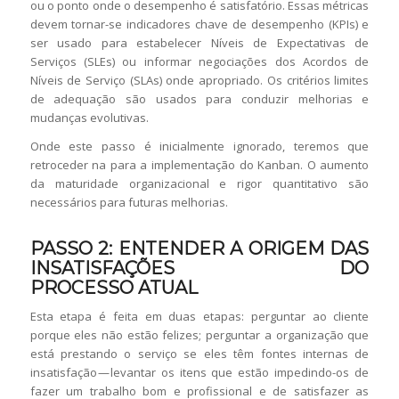
ou o ponto onde o desempenho é satisfatório. Essas métricas
devem tornar-se indicadores chave de desempenho (KPIs) e
ser usado para estabelecer Níveis de Expectativas de
Serviços (SLEs) ou informar negociações dos Acordos de
Níveis de Serviço (SLAs) onde apropriado. Os critérios limites
de adequação são usados para conduzir melhorias e
mudanças evolutivas.
Onde este passo é inicialmente ignorado, teremos que
retroceder na para a implementação do Kanban. O aumento
da maturidade organizacional e rigor quantitativo são
necessários para futuras melhorias.
PASSO 2: ENTENDER A ORIGEM DAS
INSATISFAÇÕES DO
PROCESSO ATUAL
Esta etapa é feita em duas etapas: perguntar ao cliente
porque eles não estão felizes; perguntar a organização que
está prestando o serviço se eles têm fontes internas de
insatisfação — levantar os itens que estão impedindo-os de
fazer um trabalho bom e profissional e de satisfazer as