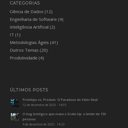
CATEGORIAS
Ciência de Dados
(12)
Engenharia de Software
(4)
Inteligência Artificial
(2)
IT
(1)
Metodologias Ágeis
(41)
Outros Temas
(20)
Produtividade
(4)
ÚLTIMOS POSTS
Protótipo vs. Produto: O Paradoxo do Valor Real
12 de dezembro de 2025 - 14:03
O bug biológico que mata o Scale-Up: o limite de 150
pessoas
4 de dezembro de 2025 - 14:23