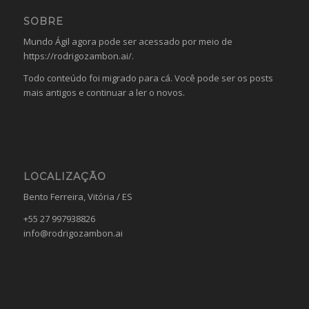
SOBRE
Mundo Ágil agora pode ser acessado por meio de
https://rodrigozambon.ai/
.
Todo conteúdo foi migrado para cá. Você pode ser os posts
mais antigos e continuar a ler o novos.
LOCALIZAÇÃO
Bento Ferreira, Vitória / ES
+55 27 997938826
info@rodrigozambon.ai