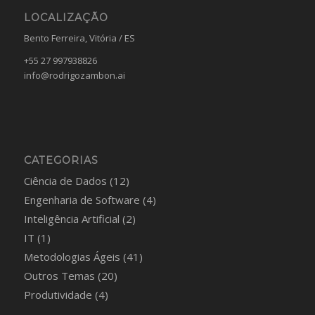
LOCALIZAÇÃO
Bento Ferreira, Vitória / ES
+55 27 997938826
info@rodrigozambon.ai
CATEGORIAS
Ciência de Dados
(12)
Engenharia de Software
(4)
Inteligência Artificial
(2)
IT
(1)
Metodologias Ágeis
(41)
Outros Temas
(20)
Produtividade
(4)