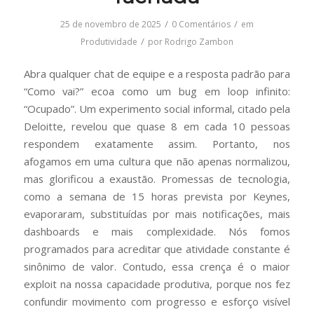
/
/
25 de novembro de 2025
0 Comentários
em
/
Produtividade
por
Rodrigo Zambon
Abra qualquer chat de equipe e a resposta padrão para
“Como vai?” ecoa como um bug em loop infinito:
“Ocupado”. Um experimento social informal, citado pela
Deloitte, revelou que quase 8 em cada 10 pessoas
respondem exatamente assim. Portanto, nos
afogamos em uma cultura que não apenas normalizou,
mas glorificou a exaustão. Promessas de tecnologia,
como a semana de 15 horas prevista por Keynes,
evaporaram, substituídas por mais notificações, mais
dashboards e mais complexidade. Nós fomos
programados para acreditar que atividade constante é
sinônimo de valor. Contudo, essa crença é o maior
exploit na nossa capacidade produtiva, porque nos fez
confundir movimento com progresso e esforço visível