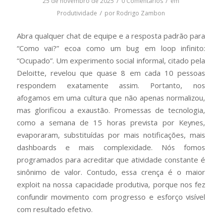
/
/
25 de novembro de 2025
0 Comentários
em
/
Produtividade
por
Rodrigo Zambon
Abra qualquer chat de equipe e a resposta padrão para
“Como vai?” ecoa como um bug em loop infinito:
“Ocupado”. Um experimento social informal, citado pela
Deloitte, revelou que quase 8 em cada 10 pessoas
respondem exatamente assim. Portanto, nos
afogamos em uma cultura que não apenas normalizou,
mas glorificou a exaustão. Promessas de tecnologia,
como a semana de 15 horas prevista por Keynes,
evaporaram, substituídas por mais notificações, mais
dashboards e mais complexidade. Nós fomos
programados para acreditar que atividade constante é
sinônimo de valor. Contudo, essa crença é o maior
exploit na nossa capacidade produtiva, porque nos fez
confundir movimento com progresso e esforço visível
com resultado efetivo.