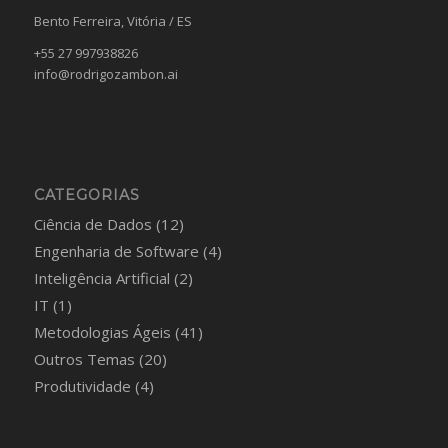
Bento Ferreira, Vitória / ES
+55 27 997938826
info@rodrigozambon.ai
CATEGORIAS
Ciência de Dados
(12)
Engenharia de Software
(4)
Inteligência Artificial
(2)
IT
(1)
Metodologias Ágeis
(41)
Outros Temas
(20)
Produtividade
(4)