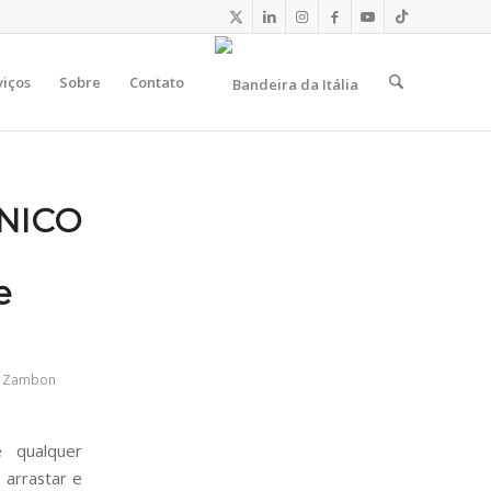
viços
Sobre
Contato
NICO
e
o Zambon
 qualquer
 arrastar e