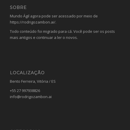
SOBRE
Mundo Ágil agora pode ser acessado por meio de
https://rodrigozambon.ai/
.
Todo conteúdo foi migrado para cá. Você pode ser os posts
mais antigos e continuar a ler o novos.
LOCALIZAÇÃO
Bento Ferreira, Vitória / ES
+55 27 997938826
info@rodrigozambon.ai