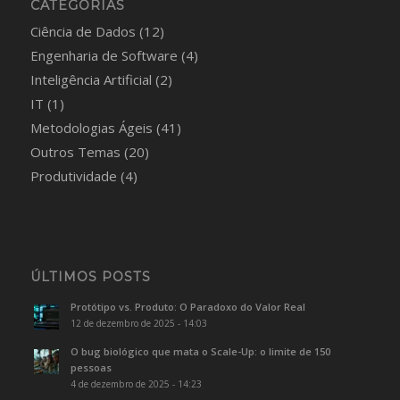
CATEGORIAS
Ciência de Dados
(12)
Engenharia de Software
(4)
Inteligência Artificial
(2)
IT
(1)
Metodologias Ágeis
(41)
Outros Temas
(20)
Produtividade
(4)
ÚLTIMOS POSTS
Protótipo vs. Produto: O Paradoxo do Valor Real
12 de dezembro de 2025 - 14:03
O bug biológico que mata o Scale-Up: o limite de 150
pessoas
4 de dezembro de 2025 - 14:23