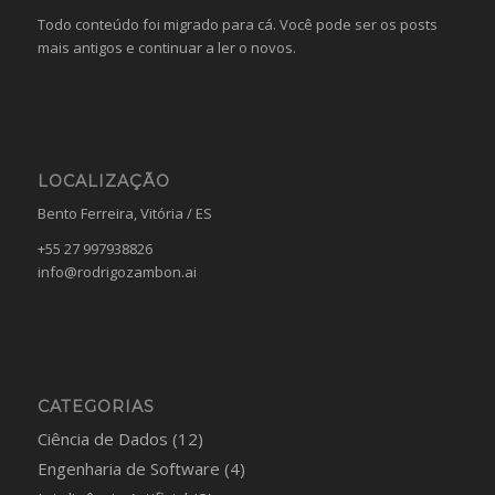
Todo conteúdo foi migrado para cá. Você pode ser os posts
mais antigos e continuar a ler o novos.
LOCALIZAÇÃO
Bento Ferreira, Vitória / ES
+55 27 997938826
info@rodrigozambon.ai
CATEGORIAS
Ciência de Dados
(12)
Engenharia de Software
(4)