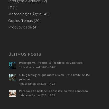
Inteligência Artificial
(2)
IT
(1)
Metodologias Ágeis
(41)
Outros Temas
(20)
Produtividade
(4)
ÚLTIMOS POSTS
Protótipo vs. Produto: O Paradoxo do Valor Real
12 de dezembro de 2025 - 14:03
O bug biológico que mata o Scale-Up: o limite de 150
pessoas
4 de dezembro de 2025 - 14:23
Paradoxo de Abilene: o desastre do falso consenso
1 de dezembro de 2025 - 18:33